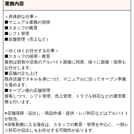
業務内容
＜具体的な仕事＞
■マニュアル業務の習得
■スタッフの教育
■シフト管理
■店舗管理（売上など）
＜ゆくゆくお任せする仕事＞
■スタッフの採用・教育
最初は部長や店長のアルバイト面接に同席。徐々に面接・採用も
お任せします。
■店舗の立ち上げ
既存店舗でスキルを身につけ、マニュアルに沿ってオープン準備
を進めます。
■オープン後の店舗管理
接客しつつ、シフト管理、売上管理、トラブル対応などの運営業
務も行います。
※店舗清掃・品出し・商品作成・提供・レジ対応などはアルバイト
が担当。
※深夜勤務に入る場合は、スタッフの教育・管理を中心に、一部レ
ジ対応や品出しをお任せする可能性があります。