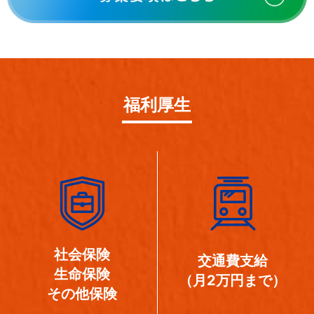
福利厚生
社会保険
交通費支給
生命保険
（月2万円まで）
その他保険