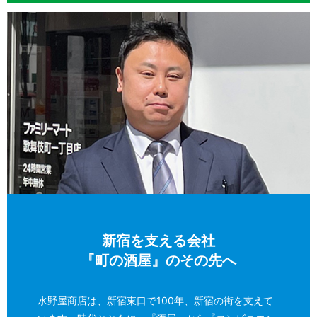
新宿を支える会社
『町の酒屋』のその先へ
水野屋商店は、新宿東口で100年、新宿の街を支えて